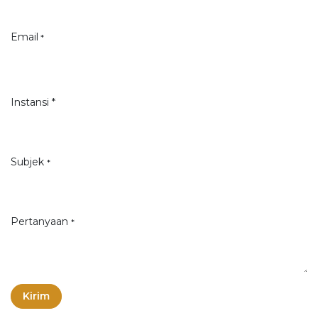
Email
*
Instansi *
Subjek
*
Pertanyaan
*
Kirim