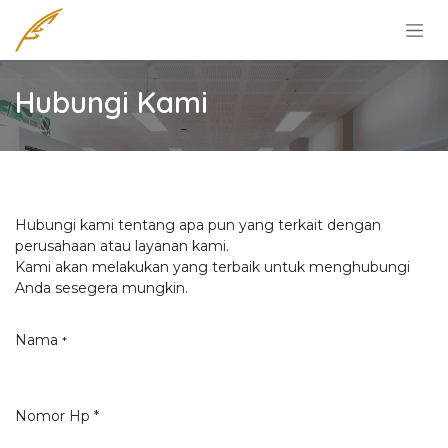
Skip to Content
Hubungi Kami
Hubungi kami tentang apa pun yang terkait dengan
perusahaan atau layanan kami.
Kami akan melakukan yang terbaik untuk menghubungi
Anda sesegera mungkin.
Nama
*
Nomor Hp *