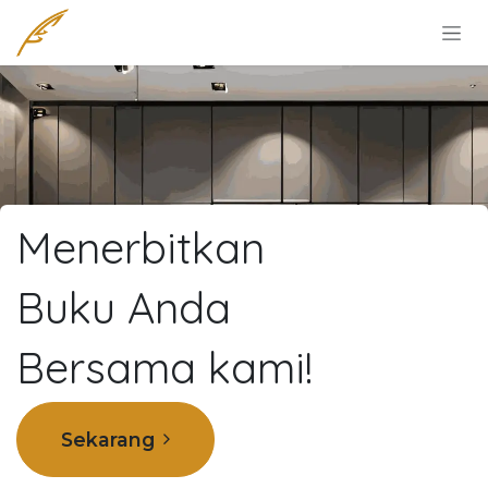
Skip to Content
Menerbitkan
Buku Anda
Bersama kami!
Sekarang