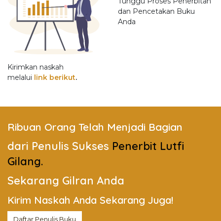
Tunggu Proses Penerbitan
dan Pencetakan Buku
Anda
Kirimkan naskah
melalui
link berikut
.
Ribuan Orang Telah
Menjadi Bagian
dari
Penulis Sukses
Penerbit Lutfi
Gilang
.
Sekarang Gilran Anda
Kirim Naskah
Anda Sekarang Juga!
Daftar Penulis Buku