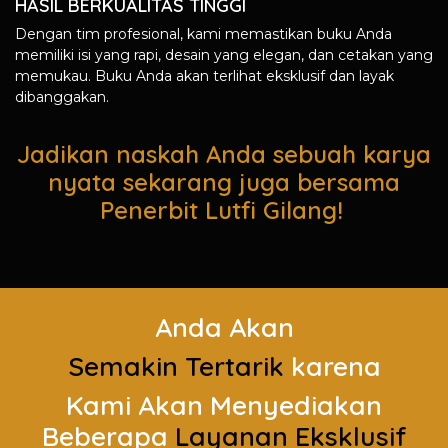
HASIL BERKUALITAS TINGGI
Dengan tim profesional, kami memastikan buku Anda
memiliki isi yang rapi, desain yang elegan, dan cetakan yang
memukau. Buku Anda akan terlihat eksklusif dan layak
dibanggakan.
Jadikan naskah Anda sebuah karya
nyata sekarang juga bersama
Penerbit Lutfi Gilang!
Anda Akan
Semakin Tertarik
karena
Kami Akan Menyediakan
Beberapa
Layanan Eksklusif