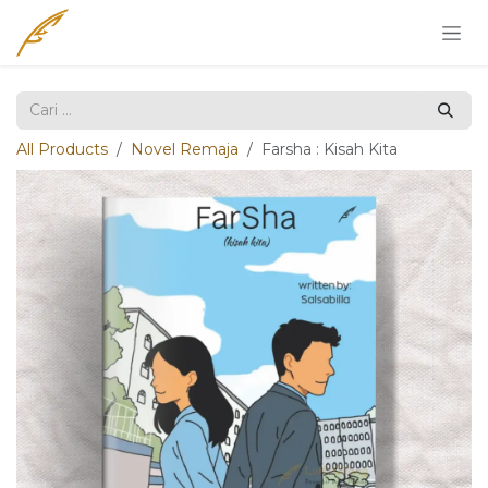
Skip ke Konten
All Products
Novel Remaja
Farsha : Kisah Kita