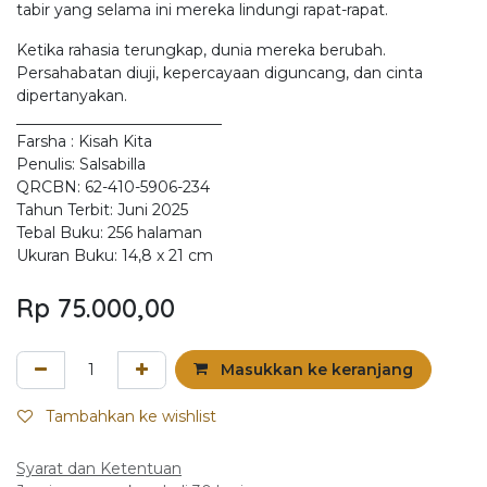
tabir yang selama ini mereka lindungi rapat-rapat.
Ketika rahasia terungkap, dunia mereka berubah.
Persahabatan diuji, kepercayaan diguncang, dan cinta
dipertanyakan.
___________________________
Farsha : Kisah Kita
Penulis: Salsabilla
QRCBN: 62-410-5906-234
Tahun Terbit: Juni 2025
Tebal Buku: 256 halaman
Ukuran Buku: 14,8 x 21 cm
Rp
75.000,00
Masukkan ke keranjang
Tambahkan ke wishlist
Syarat dan Ketentuan